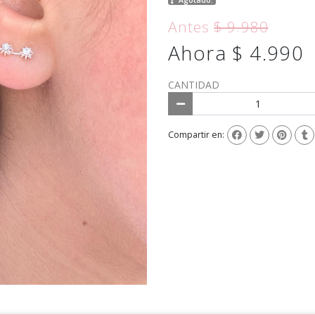
Antes
$ 9.980
Ahora $ 4.990
CANTIDAD
Compartir en: