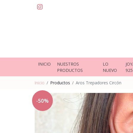
INICIO
NUESTROS
LO
JOY
PRODUCTOS
NUEVO
925
Inicio
Productos
Aros Trepadores Circón
-50%