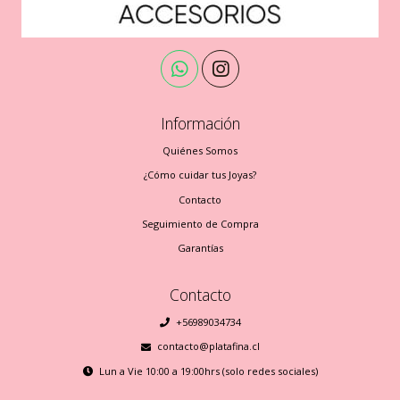
Información
Quiénes Somos
¿Cómo cuidar tus Joyas?
Contacto
Seguimiento de Compra
Garantías
Contacto
+56989034734
contacto@platafina.cl
Lun a Vie 10:00 a 19:00hrs (solo redes sociales)