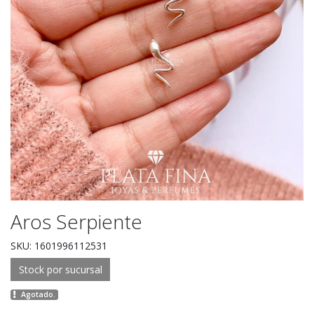
Aros Serpiente
SKU: 1601996112531
Stock por sucursal
Agotado.