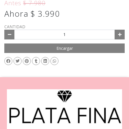
Antes
$ 7.980
Ahora $ 3.990
CANTIDAD
Encargar