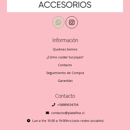
Información
Quiénes Somos
¿Cómo cuidar tus Joyas?
Contacto
Seguimiento de Compra
Garantías
Contacto
+56989034734
contacto@platafina.cl
Lun a Vie 10:00 a 19:00hrs (solo redes sociales)