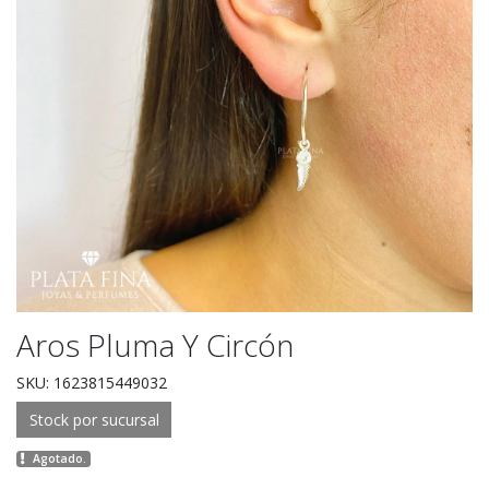
Aros Pluma Y Circón
SKU: 1623815449032
Stock por sucursal
Agotado.