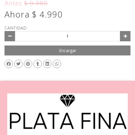
Antes
$ 9.980
Ahora $ 4.990
CANTIDAD
Encargar