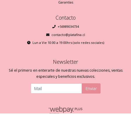
Garantías
Contacto
+56989034734
contacto@platafina.cl
Lun a Vie 10:00 a 19:00hrs (solo redes sociales)
Newsletter
Sé el primero en enterarte de nuestras nuevas colecciones, ventas
especiales y beneficios exclusivos.
Enviar
Plata Fina © 2026
Creado por
Bsale