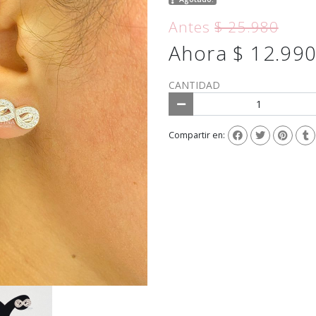
Antes
$ 25.980
Ahora $ 12.99
CANTIDAD
Compartir en: