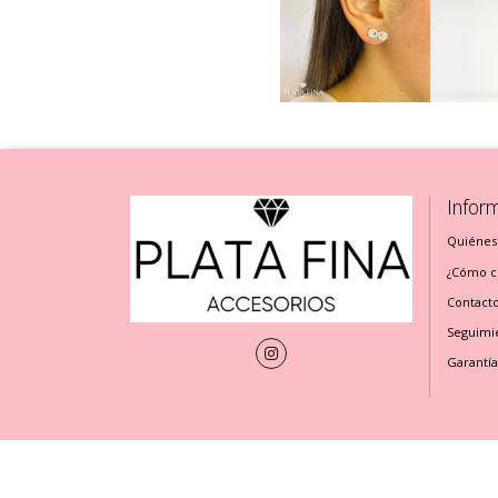
Infor
Quiénes
¿Cómo cu
Contact
Seguimi
Garantía