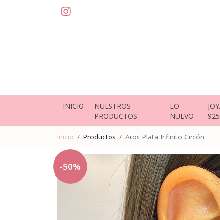
INICIO
NUESTROS
LO
JOY
PRODUCTOS
NUEVO
925
Inicio
Productos
Aros Plata Infinito Circón
-50%