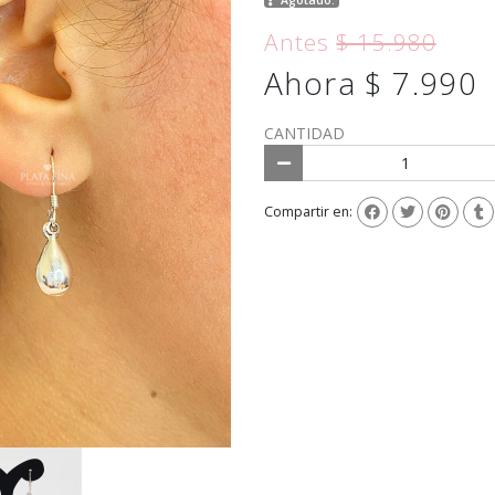
Antes
$ 15.980
Ahora $ 7.990
CANTIDAD
Compartir en: