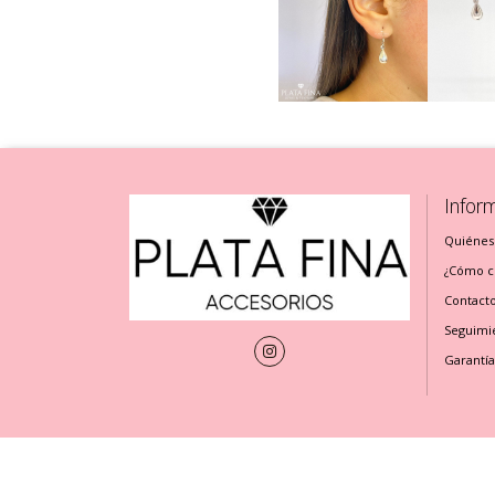
Infor
Quiénes
¿Cómo cu
Contact
Seguimi
Garantía