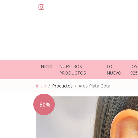
INICIO
NUESTROS
LO
JOY
PRODUCTOS
NUEVO
925
Inicio
Productos
Aros Plata Gota
-50%