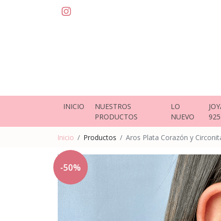
INICIO
NUESTROS
LO
JOY
PRODUCTOS
NUEVO
925
Inicio
Productos
Aros Plata Corazón y Circonit
-50%