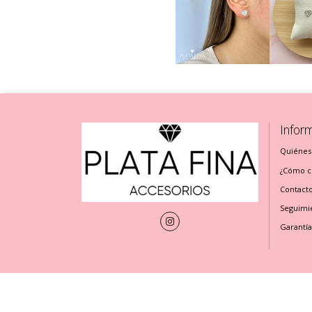
Infor
Quiénes
¿Cómo cu
Contact
Seguimi
Garantía