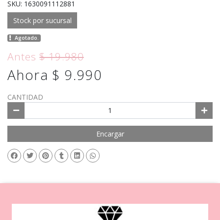
SKU: 1630091112881
Stock por sucursal
Agotado.
Antes
$ 19.980
Ahora $ 9.990
CANTIDAD
Encargar