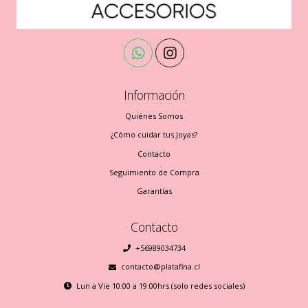
Información
Quiénes Somos
¿Cómo cuidar tus Joyas?
Contacto
Seguimiento de Compra
Garantías
Contacto
+56989034734
contacto@platafina.cl
Lun a Vie 10:00 a 19:00hrs (solo redes sociales)