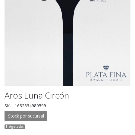
Aros Luna Circón
SKU: 1632534980599
Stock por sucursal
Agotado.