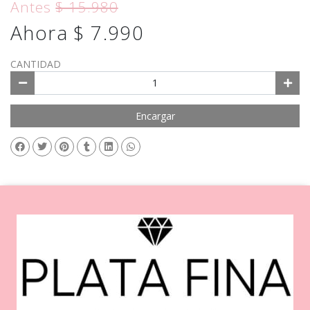
Antes
$ 15.980
Ahora $ 7.990
CANTIDAD
Encargar