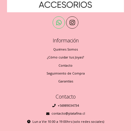
Información
Quiénes Somos
¿Cómo cuidar tus Joyas?
Contacto
Seguimiento de Compra
Garantías
Contacto
+56989034734
contacto@platafina.cl
Lun a Vie 10:00 a 19:00hrs (solo redes sociales)