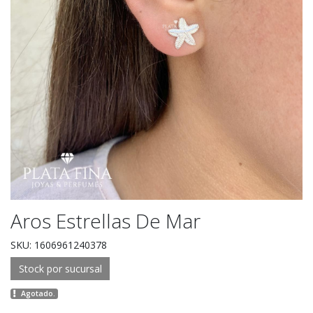
Aros Estrellas De Mar
SKU: 1606961240378
Stock por sucursal
Agotado.