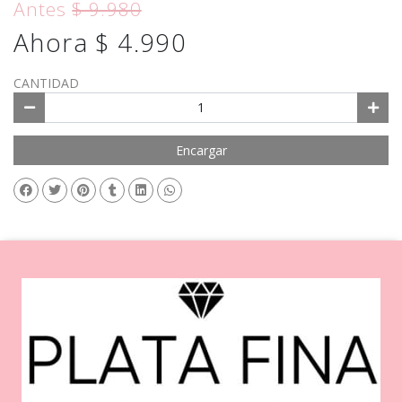
Antes
$ 9.980
Ahora $ 4.990
CANTIDAD
Encargar