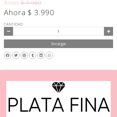
Antes
$ 7.980
Ahora $ 3.990
CANTIDAD
Encargar