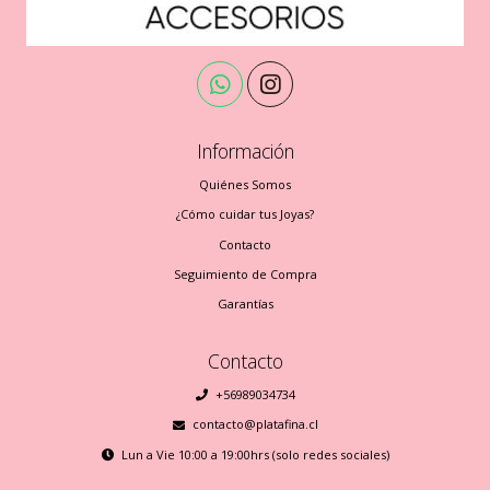
Información
Quiénes Somos
¿Cómo cuidar tus Joyas?
Contacto
Seguimiento de Compra
Garantías
Contacto
+56989034734
contacto@platafina.cl
Lun a Vie 10:00 a 19:00hrs (solo redes sociales)