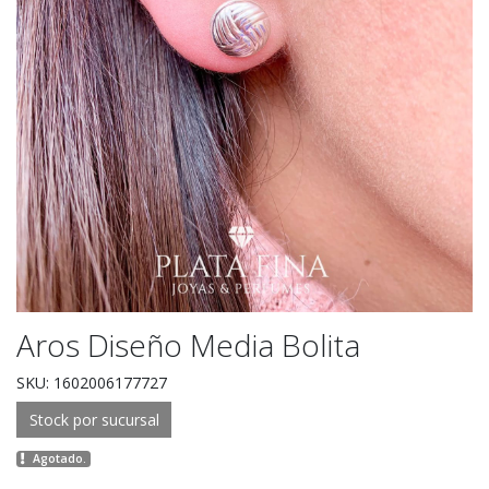
Aros Diseño Media Bolita
SKU: 1602006177727
Stock por sucursal
Agotado.