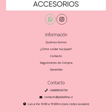
Información
Quiénes Somos
¿Cómo cuidar tus Joyas?
Contacto
Seguimiento de Compra
Garantías
Contacto
+56989034734
contacto@platafina.cl
Lun a Vie 10:00 a 19:00hrs (solo redes sociales)