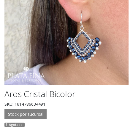
Aros Cristal Bicolor
SKU: 1614786634491
Stock por sucursal
Agotado.