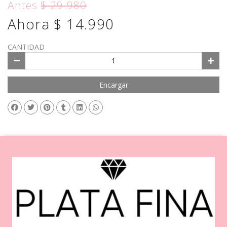
Antes
$ 29.980
Ahora $ 14.990
CANTIDAD
Encargar