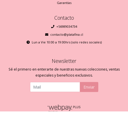
Garantías
Contacto
+56989034734
contacto@platafina.cl
Lun a Vie 10:00 a 19:00hrs (solo redes sociales)
Newsletter
Sé el primero en enterarte de nuestras nuevas colecciones, ventas
especiales y beneficios exclusivos.
Enviar
Plata Fina © 2026
Creado por
Bsale