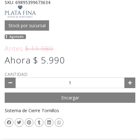
SKU: 69895399673634
Stock por sucursal
Agotado.
Antes
$ 11.980
Ahora $ 5.990
CANTIDAD
Encargar
Sistema de Cierre Tornillos