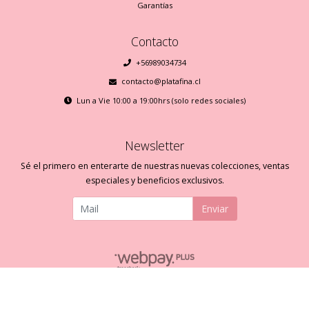
Garantías
Contacto
+56989034734
contacto@platafina.cl
Lun a Vie 10:00 a 19:00hrs (solo redes sociales)
Newsletter
Sé el primero en enterarte de nuestras nuevas colecciones, ventas
especiales y beneficios exclusivos.
Enviar
Plata Fina © 2026
Creado por
Bsale