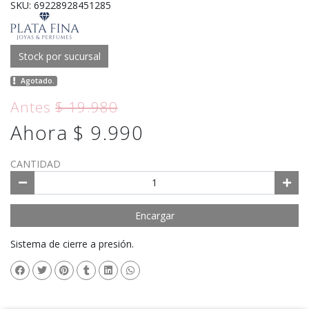
SKU: 69228928451285
Stock por sucursal
Agotado.
Antes
$ 19.980
Ahora $ 9.990
CANTIDAD
Encargar
Sistema de cierre a presión.