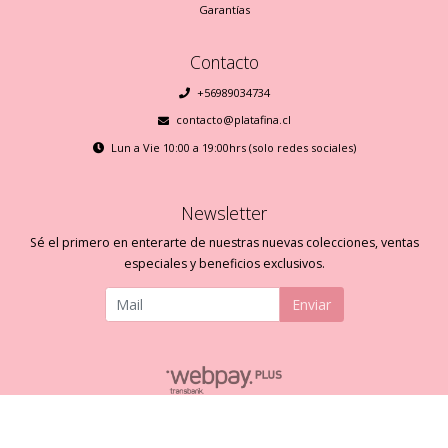
Garantías
Contacto
+56989034734
contacto@platafina.cl
Lun a Vie 10:00 a 19:00hrs (solo redes sociales)
Newsletter
Sé el primero en enterarte de nuestras nuevas colecciones, ventas
especiales y beneficios exclusivos.
Enviar
Plata Fina © 2026
Creado por
Bsale