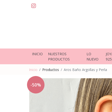
INICIO
NUESTROS
LO
JOY
PRODUCTOS
NUEVO
925
Inicio
Productos
Aros Baño Argollas y Perla
-50%