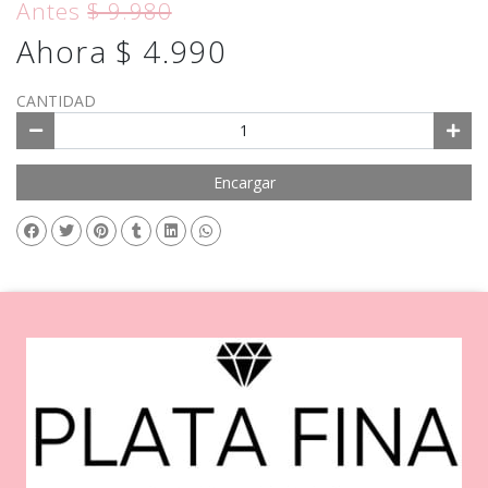
Antes
$ 9.980
Ahora $ 4.990
CANTIDAD
Encargar