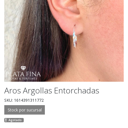
Aros Argollas Entorchadas
SKU: 1614391311772
Stock por sucursal
Agotado.