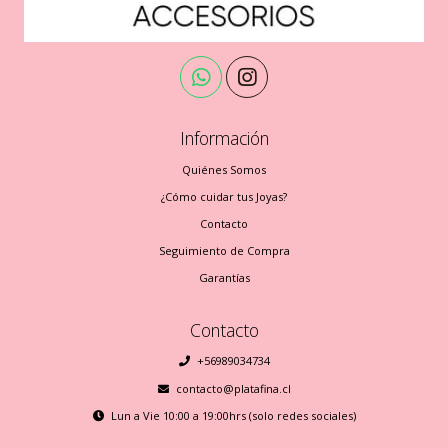
Información
Quiénes Somos
¿Cómo cuidar tus Joyas?
Contacto
Seguimiento de Compra
Garantías
Contacto
+56989034734
contacto@platafina.cl
Lun a Vie 10:00 a 19:00hrs (solo redes sociales)