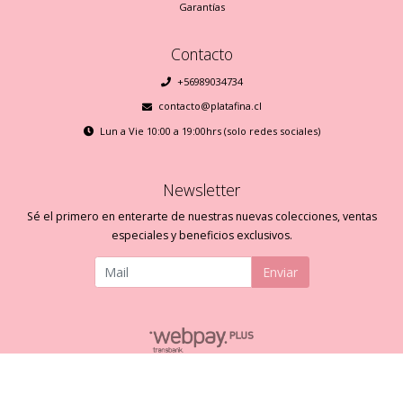
Garantías
Contacto
+56989034734
contacto@platafina.cl
Lun a Vie 10:00 a 19:00hrs (solo redes sociales)
Newsletter
Sé el primero en enterarte de nuestras nuevas colecciones, ventas
especiales y beneficios exclusivos.
Enviar
Plata Fina © 2026
Creado por
Bsale