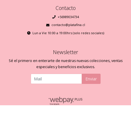
Contacto
+56989034734
contacto@platafina.cl
Lun a Vie 10:00 a 19:00hrs (solo redes sociales)
Newsletter
Sé el primero en enterarte de nuestras nuevas colecciones, ventas
especiales y beneficios exclusivos.
Enviar
Plata Fina © 2026
Creado por
Bsale