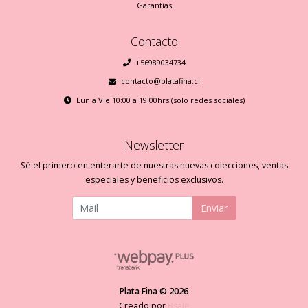
Garantías
Contacto
+56989034734
contacto@platafina.cl
Lun a Vie 10:00 a 19:00hrs (solo redes sociales)
Newsletter
Sé el primero en enterarte de nuestras nuevas colecciones, ventas
especiales y beneficios exclusivos.
Enviar
Plata Fina © 2026
Creado por
Bsale