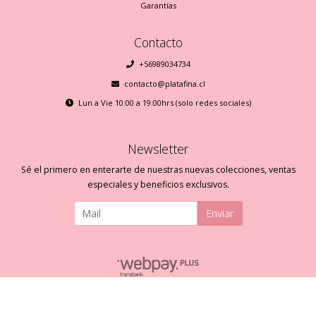
Garantías
Contacto
+56989034734
contacto@platafina.cl
Lun a Vie 10:00 a 19:00hrs (solo redes sociales)
Newsletter
Sé el primero en enterarte de nuestras nuevas colecciones, ventas
especiales y beneficios exclusivos.
Enviar
Plata Fina © 2026
Creado por
Bsale