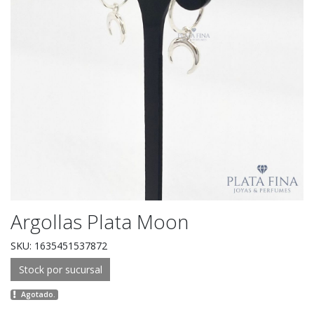
Argollas Plata Moon
SKU: 1635451537872
Stock por sucursal
Agotado.