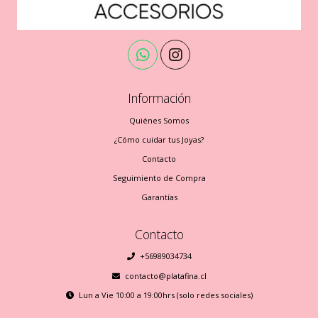
Información
Quiénes Somos
¿Cómo cuidar tus Joyas?
Contacto
Seguimiento de Compra
Garantías
Contacto
+56989034734
contacto@platafina.cl
Lun a Vie 10:00 a 19:00hrs (solo redes sociales)