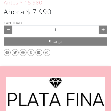
Antes
$ 15.980
Ahora $ 7.990
CANTIDAD
Encargar