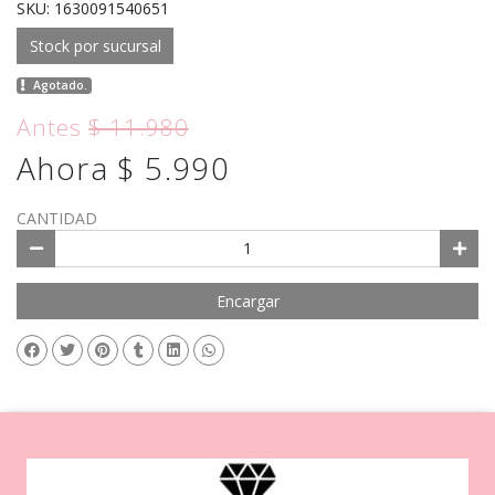
SKU: 1630091540651
Stock por sucursal
Agotado.
Antes
$ 11.980
Ahora $ 5.990
CANTIDAD
Encargar