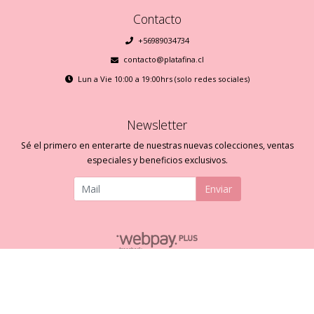
Contacto
+56989034734
contacto@platafina.cl
Lun a Vie 10:00 a 19:00hrs (solo redes sociales)
Newsletter
Sé el primero en enterarte de nuestras nuevas colecciones, ventas
especiales y beneficios exclusivos.
Enviar
Plata Fina © 2026
Creado por
Bsale