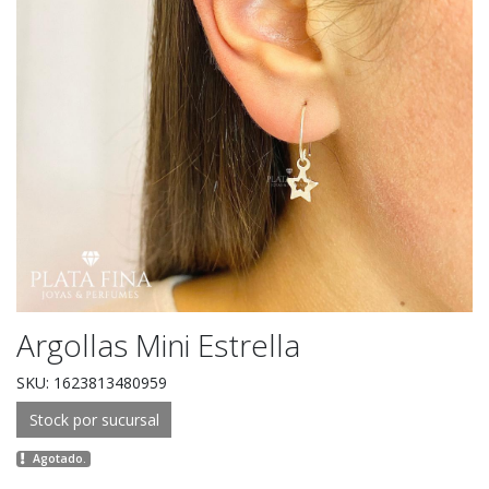
Argollas Mini Estrella
SKU: 1623813480959
Stock por sucursal
Agotado.