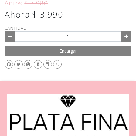
Antes
$ 7.980
Ahora $ 3.990
CANTIDAD
Encargar