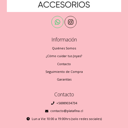
Información
Quiénes Somos
¿Cómo cuidar tus Joyas?
Contacto
Seguimiento de Compra
Garantías
Contacto
+56989034734
contacto@platafina.cl
Lun a Vie 10:00 a 19:00hrs (solo redes sociales)