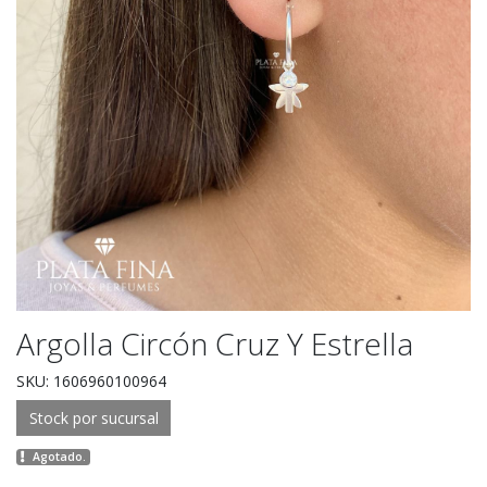
Argolla Circón Cruz Y Estrella
SKU: 1606960100964
Stock por sucursal
Agotado.