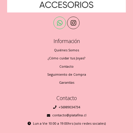
Información
Quiénes Somos
¿Cómo cuidar tus Joyas?
Contacto
Seguimiento de Compra
Garantías
Contacto
+56989034734
contacto@platafina.cl
Lun a Vie 10:00 a 19:00hrs (solo redes sociales)