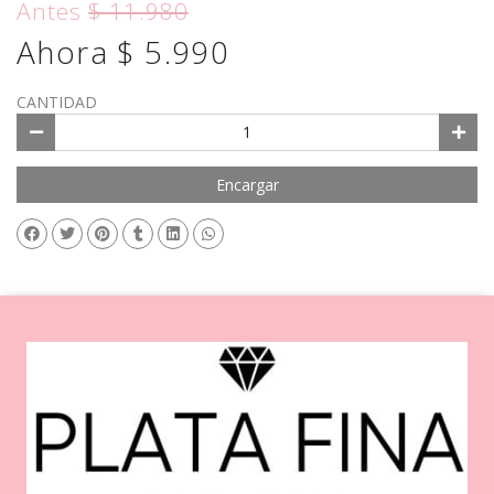
Antes
$ 11.980
Ahora $ 5.990
CANTIDAD
Encargar