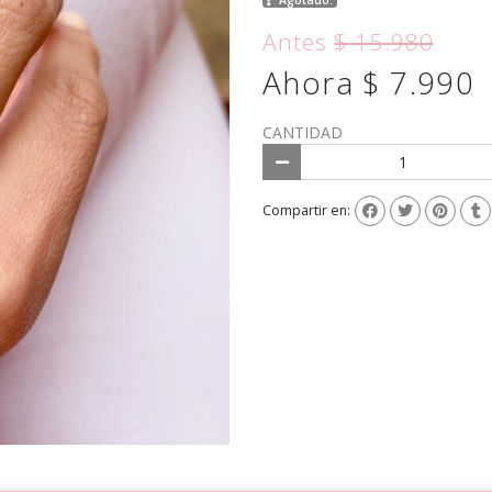
Antes
$ 15.980
Ahora $ 7.990
CANTIDAD
Compartir en: