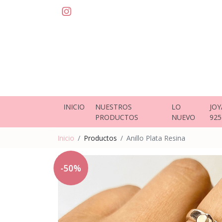
INICIO
NUESTROS
LO
JOY
PRODUCTOS
NUEVO
925
Inicio
Productos
Anillo Plata Resina
-50%