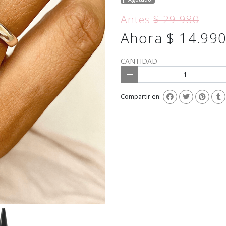
Antes
$ 29.980
Ahora $ 14.99
CANTIDAD
Compartir en: