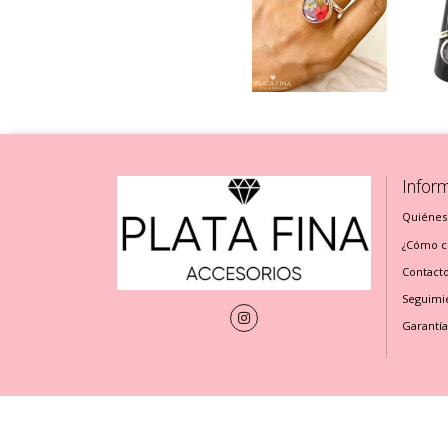
Infor
Quiénes
¿Cómo cu
Contact
Seguimi
Garantía