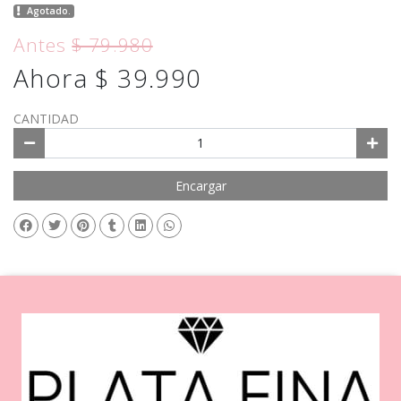
Agotado.
Antes
$ 79.980
Ahora $ 39.990
CANTIDAD
Encargar