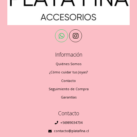
Información
Quiénes Somos
¿Cómo cuidar tus Joyas?
Contacto
Seguimiento de Compra
Garantías
Contacto
+56989034734
contacto@platafina.cl