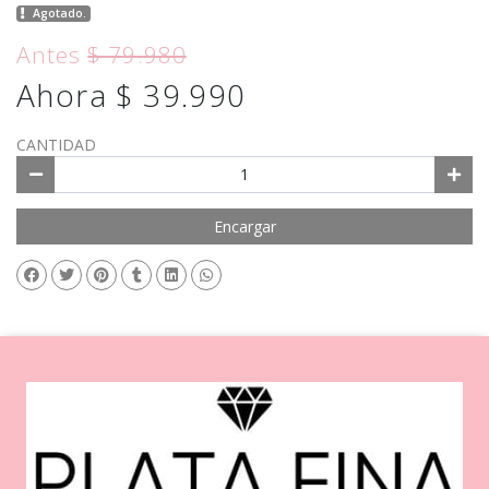
Agotado.
Antes
$ 79.980
Ahora $ 39.990
CANTIDAD
Encargar