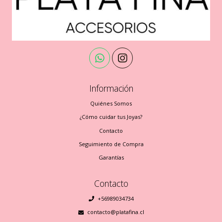
Información
Quiénes Somos
¿Cómo cuidar tus Joyas?
Contacto
Seguimiento de Compra
Garantías
Contacto
+56989034734
contacto@platafina.cl