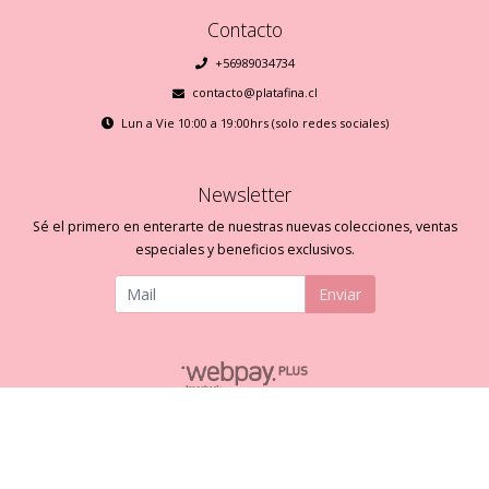
Contacto
+56989034734
contacto@platafina.cl
Lun a Vie 10:00 a 19:00hrs (solo redes sociales)
Newsletter
Sé el primero en enterarte de nuestras nuevas colecciones, ventas
especiales y beneficios exclusivos.
Enviar
Plata Fina © 2026
Creado por
Bsale