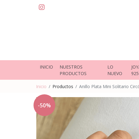
INICIO
NUESTROS
LO
JOY
PRODUCTOS
NUEVO
925
Inicio
Productos
Anillo Plata Mini Solitario Circ
-50%