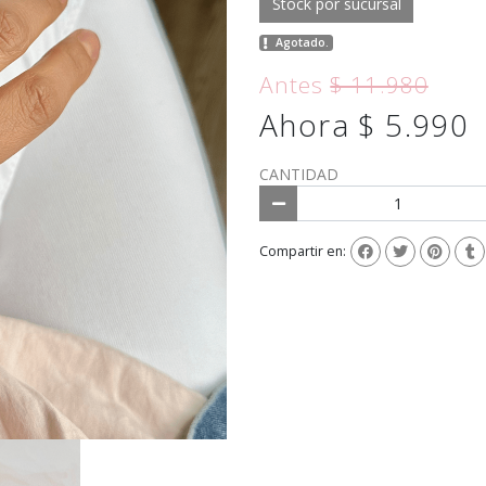
Stock por sucursal
Agotado.
Antes
$ 11.980
Ahora $ 5.990
CANTIDAD
Compartir en: