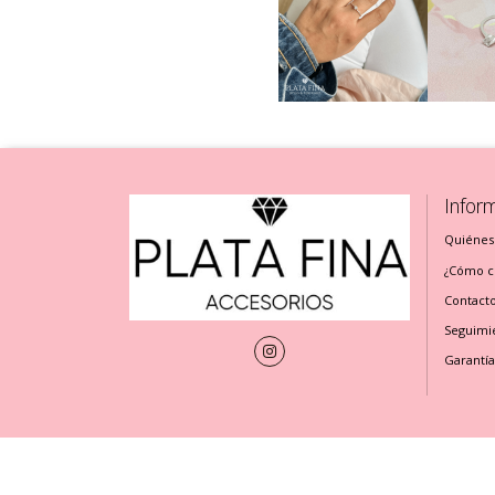
Infor
Quiénes
¿Cómo cu
Contact
Seguimi
Garantía