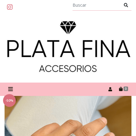
0
-50%