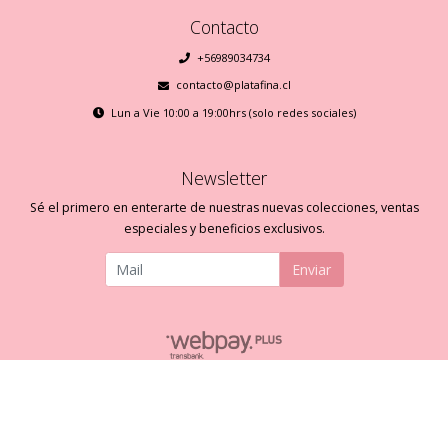
Contacto
+56989034734
contacto@platafina.cl
Lun a Vie 10:00 a 19:00hrs (solo redes sociales)
Newsletter
Sé el primero en enterarte de nuestras nuevas colecciones, ventas
especiales y beneficios exclusivos.
Enviar
Plata Fina © 2026
Creado por
Bsale