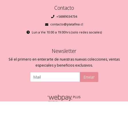
Contacto
+56989034734
contacto@platafina.cl
Lun a Vie 10:00 a 19:00hrs (solo redes sociales)
Newsletter
Sé el primero en enterarte de nuestras nuevas colecciones, ventas
especiales y beneficios exclusivos.
Enviar
Plata Fina © 2026
Creado por
Bsale