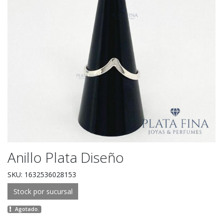
Anillo Plata Diseño
SKU: 1632536028153
Stock por sucursal
Agotado.