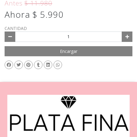
Antes
$ 11.980
Ahora $ 5.990
CANTIDAD
Encargar