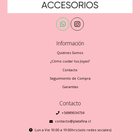
Información
Quiénes Somos
¿Cómo cuidar tus Joyas?
Contacto
Seguimiento de Compra
Garantías
Contacto
+56989034734
contacto@platafina.cl
Lun a Vie 10:00 a 19:00hrs (solo redes sociales)