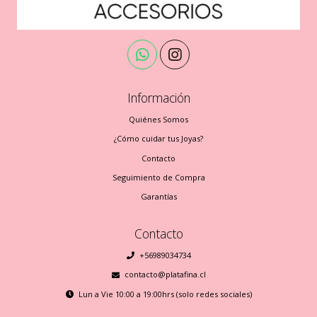
Información
Quiénes Somos
¿Cómo cuidar tus Joyas?
Contacto
Seguimiento de Compra
Garantías
Contacto
+56989034734
contacto@platafina.cl
Lun a Vie 10:00 a 19:00hrs (solo redes sociales)