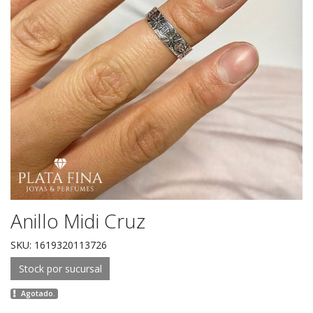
Anillo Midi Cruz
SKU: 1619320113726
Stock por sucursal
Agotado.