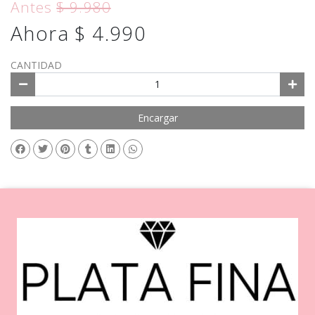
Antes
$ 9.980
Ahora $ 4.990
CANTIDAD
Encargar