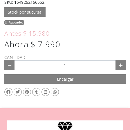
SKU: 1649262166652
Stock por sucursal
Agotado.
Antes
$ 15.980
Ahora $ 7.990
CANTIDAD
Encargar