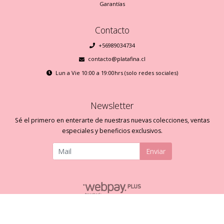
Garantías
Contacto
+56989034734
contacto@platafina.cl
Lun a Vie 10:00 a 19:00hrs (solo redes sociales)
Newsletter
Sé el primero en enterarte de nuestras nuevas colecciones, ventas
especiales y beneficios exclusivos.
Enviar
Plata Fina © 2026
Creado por
Bsale